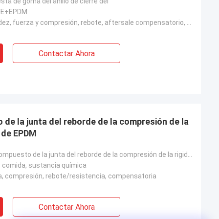
a de goma del anillo de cierre del
FE+EPDM
La buenas rigidez, fuerza y compresión, rebote, aftersale compensatorio, bajo costaron
Contactar Ahora
a de EPDM
de goma del compuesto de la junta del reborde de la compresión de la rigidez
 comida, sustancia química
za, compresión, rebote/resistencia, compensatoria
Contactar Ahora