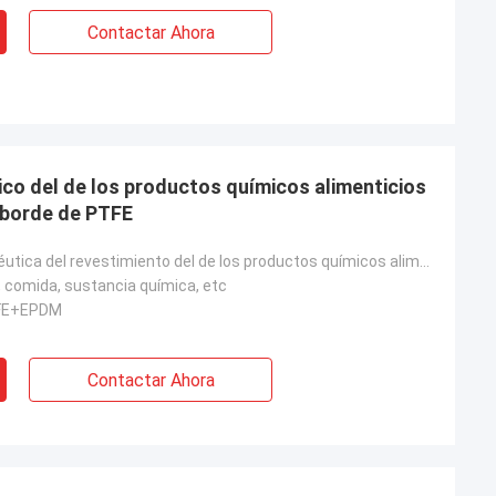
Contactar Ahora
os alimenticios
reborde de PTFE
Junta farmacéutica del revestimiento del de los productos químicos alimenticios
 comida, sustancia química, etc
FE+EPDM
Contactar Ahora