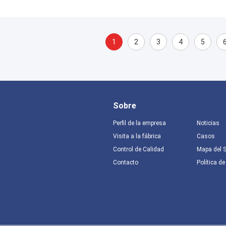
1
2
3
4
5
Sobre
Perfil de la empresa
Noticias
Visita a la fábrica
Casos
Control de Calidad
Mapa del S
Contacto
Política de