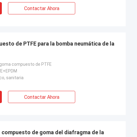
Contactar Ahora
esto de PTFE para la bomba neumática de la
 goma compuesto de PTFE
FE+EPDM
o, sanitaria
Contactar Ahora
o compuesto de goma del diafragma de la