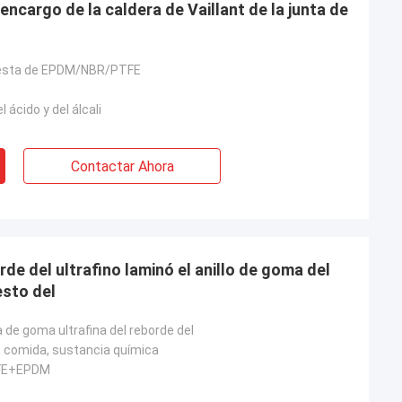
cargo de la caldera de Vaillant de la junta de
esta de EPDM/NBR/PTFE
 ácido y del álcali
Contactar Ahora
illo de goma del
sto del
 de goma ultrafina del reborde del
 comida, sustancia química
FE+EPDM