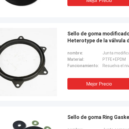
Mejor Precio
Sello de goma modificado p
Heterotype de la válvula
nombre:
Junta modifica
Material:
PTFE+EPDM
Funcionamiento:
Resuelva el ni
Mejor Precio