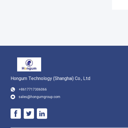
Hongum Technology (Shanghai) Co., Ltd
+8617717306066
sales@hongumgroup.com