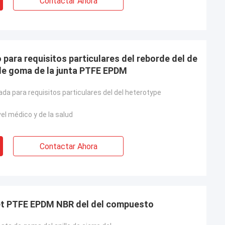
Contactar Ahora
ara requisitos particulares del reborde del de
 de goma de la junta PTFE EPDM
da para requisitos particulares del del heterotype
vel médico y de la salud
Contactar Ahora
Sello de goma Ring Gasket PTFE EPDM NBR del del compuesto