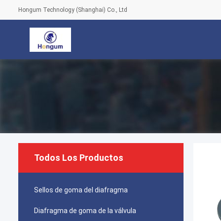
Hongum Technology (Shanghai) Co., Ltd
Todos Los Productos
Sellos de goma del diafragma
Diafragma de goma de la válvula