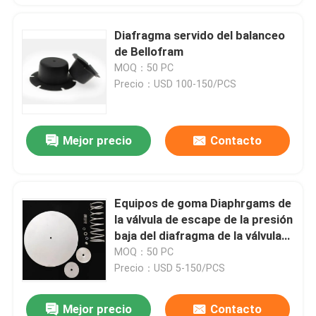
Diafragma servido del balanceo
de Bellofram
MOQ：50 PC
Precio：USD 100-150/PCS
Mejor precio
Contacto
Equipos de goma Diaphrgams de
la válvula de escape de la presión
baja del diafragma de la válvula
material del CR
MOQ：50 PC
Precio：USD 5-150/PCS
Mejor precio
Contacto