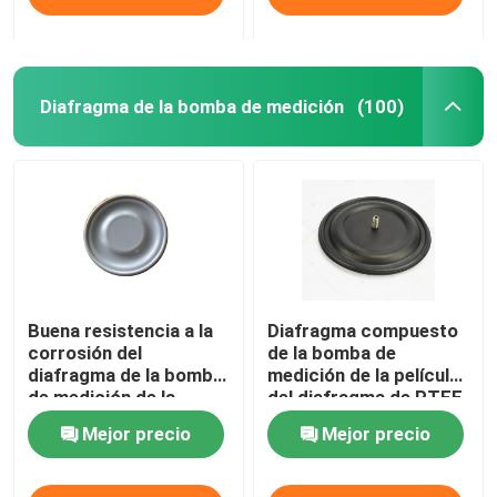
Diafragma de la bomba de medición
(100)
Buena resistencia a la
Diafragma compuesto
corrosión del
de la bomba de
diafragma de la bomba
medición de la película
de medición de la
del diafragma de PTFE
elasticidad de PTFE
EPDM
Mejor precio
Mejor precio
EPDM