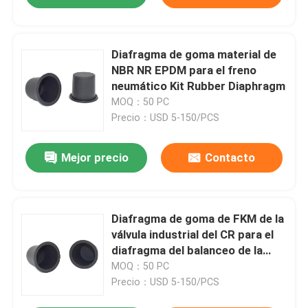
Diafragma de goma material de
NBR NR EPDM para el freno
neumático Kit Rubber Diaphragm
MOQ：50 PC
Precio：USD 5-150/PCS
Mejor precio
Contacto
Diafragma de goma de FKM de la
válvula industrial del CR para el
diafragma del balanceo de la
válvula de regulación
MOQ：50 PC
Precio：USD 5-150/PCS