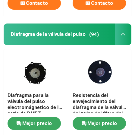
Contacto
Contacto
Diafragma de la válvula del pulso
(94)
Diafragma para la
Resistencia del
válvula del pulso
envejecimiento del
electromágnetico de la
diafragma de la válvula
serie de DMFZ
del pulso del filtro del
franco del CR
Mejor precio
Mejor precio