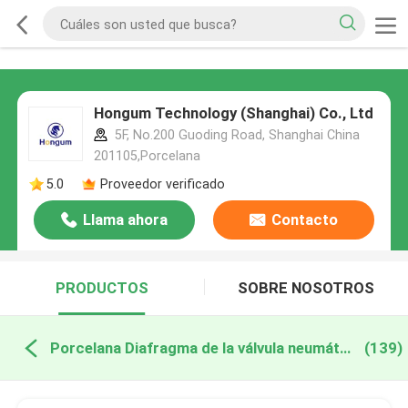
Hongum Technology (Shanghai) Co., Ltd
5F, No.200 Guoding Road, Shanghai China
201105,Porcelana
5.0
Proveedor verificado
Llama ahora
Contacto
PRODUCTOS
SOBRE NOSOTROS
Porcelana Diafragma de la válvula neumática
(139)