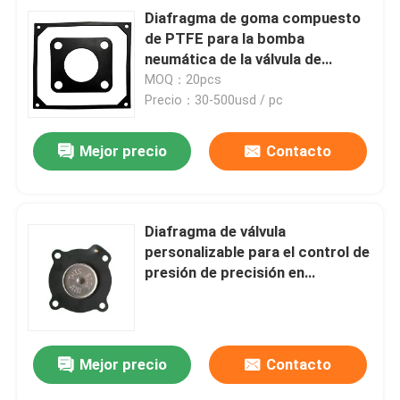
Diafragma de goma compuesto
de PTFE para la bomba
neumática de la válvula de
diafragma
MOQ：20pcs
Precio：30-500usd / pc
Mejor precio
Contacto
Diafragma de válvula
personalizable para el control de
presión de precisión en
aplicaciones industriales
Mejor precio
Contacto