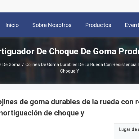
Inicio
Sobre Nosotros
Productos
Even
tiguador De Choque De Goma Prod
e De Goma
/
Cojines De Goma Durables De La Rueda Con Resistencia 
Choque Y
jines de goma durables de la rueda con r
ortiguación de choque y
Lugar de 