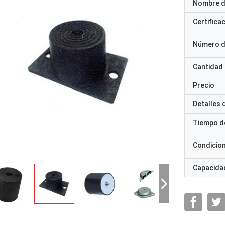
Nombre d
Certifica
Número d
Cantidad
Precio
Detalles
Tiempo d
Condicio
Capacidad