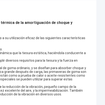
 térmica de la amortiguación de choque y
 su utilización eficaz de las siguientes características
o.
dinámica que la tiesura estática, haciéndola conducente a
ir diversos requisitos para la tiesura y la fuerza en
l de goma ordinario, y se diseñan para absorber choque y
tica grande después de carga, las primaveras de goma son
están como a prueba de calor o aceite-resistentes como
speciales se pueden utilizar para superar estas
 la reducción de la vibración, pequeño campo de la
ntez excelente del aire, y la impermeabilización. También
educción de la vibración en diversos usos.