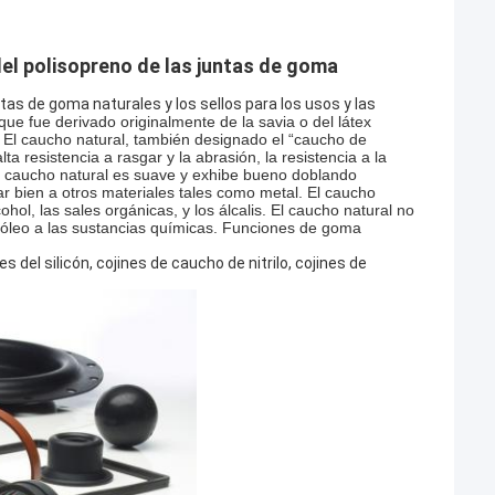
el polisopreno de las juntas de goma
tas de goma naturales y los sellos para los usos y las
que fue derivado originalmente de la savia o del látex
. El caucho natural, también designado el “caucho de
ta resistencia a rasgar y la abrasión, la resistencia a la
l caucho natural es suave y exhibe bueno doblando
r bien a otros materiales tales como metal. El caucho
ohol, las sales orgánicas, y los álcalis. El caucho natural no
etróleo a las sustancias químicas. Funciones de goma
 del silicón, cojines de caucho de nitrilo, cojines de