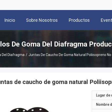
Inicio
Sobre Nosotros
Productos
Even
llos De Goma Del Diafragma Produc
a Del Diafragma
/
Juntas De Caucho De Goma Natural Poliisopreno No
ntas de caucho de goma natural Poliiso
Lugar de 
Nombre d