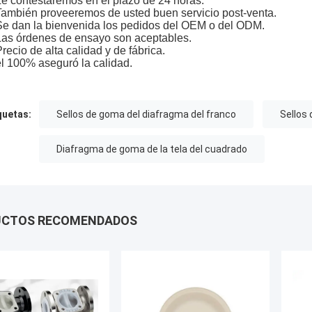
Le contestaremos en el plazo de 24 horas.
También proveeremos de usted buen servicio post-venta.
Se dan la bienvenida los pedidos del OEM o del ODM.
Las órdenes de ensayo son aceptables.
Precio de alta calidad y de fábrica.
el 100% aseguró la calidad.
quetas:
Sellos de goma del diafragma del franco
Sellos
Diafragma de goma de la tela del cuadrado
UCTOS RECOMENDADOS