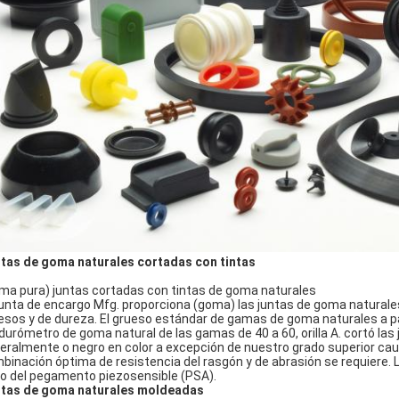
tas de goma naturales cortadas con tintas
ma pura) juntas cortadas con tintas de goma naturales
junta de encargo Mfg. proporciona (goma) las juntas de goma naturale
esos y de dureza. El grueso estándar de gamas de goma naturales a par
 durómetro de goma natural de las gamas de 40 a 60, orilla A. cortó la
eralmente o negro en color a excepción de nuestro grado superior cauc
binación óptima de resistencia del rasgón y de abrasión se requiere. 
ro del pegamento piezosensible (PSA).
tas de goma naturales moldeadas