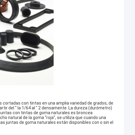
s cortadas con tintas en una amplia variedad de grados, de
tir del ″ la 1/64 al ″ 2 densamente. La dureza (durómetro)
s juntas con tintas de goma naturales es broncea
ho natural de la goma “roja”, se utiliza que cuando una
Las juntas de goma naturales están disponibles con o sin el