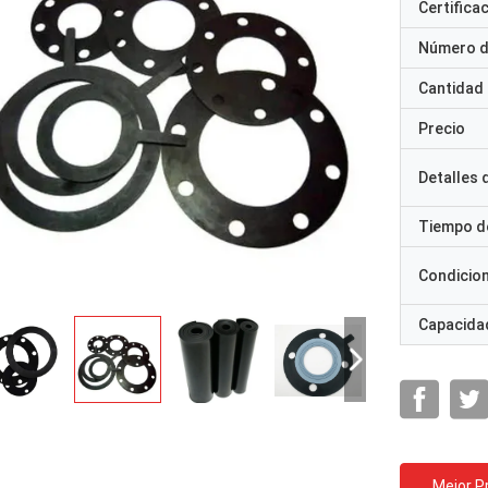
Certifica
Número d
Cantidad
Precio
Detalles
Tiempo d
Condicio
Capacidad
Mejor P