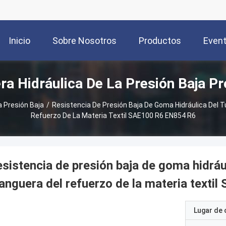
Inicio
Sobre Nosotros
Productos
Even
a Hidráulica De La Presión Baja P
a Presión Baja
/
Resistencia De Presión Baja De Goma Hidráulica Del 
Refuerzo De La Materia Textil SAE100 R6 EN854 R6
sistencia de presión baja de goma hidrául
nguera del refuerzo de la materia texti
Lugar de 