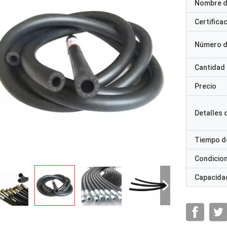
Nombre d
Certifica
Número d
Cantidad
Precio
Detalles
Tiempo d
Condicio
Capacidad