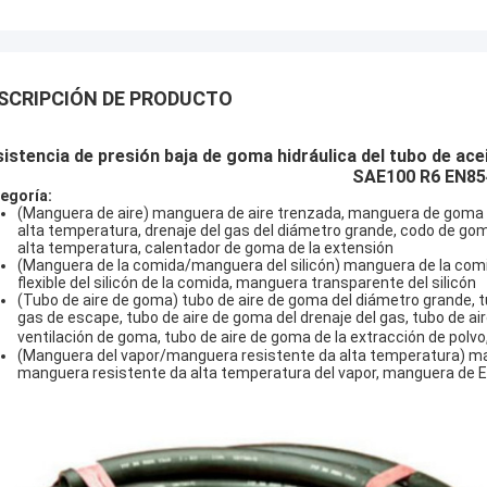
SCRIPCIÓN DE PRODUCTO
istencia de presión baja de goma hidráulica del tubo de acei
SAE100 R6 EN85
egoría:
(Manguera de aire) manguera de aire trenzada, manguera de goma de
alta temperatura, drenaje del gas del diámetro grande, codo de go
alta temperatura, calentador de goma de la extensión
(Manguera de la comida/manguera del silicón) manguera de la comi
flexible del silicón de la comida, manguera transparente del silicón
(Tubo de aire de goma) tubo de aire de goma del diámetro grande, 
gas de escape, tubo de aire de goma del drenaje del gas, tubo de ai
ventilación de goma, tubo de aire de goma de la extracción de polvo
(Manguera del vapor/manguera resistente da alta temperatura) ma
manguera resistente da alta temperatura del vapor, manguera de 