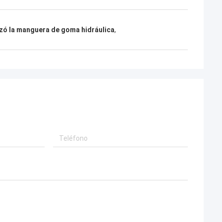
rzó la manguera de goma hidráulica
,