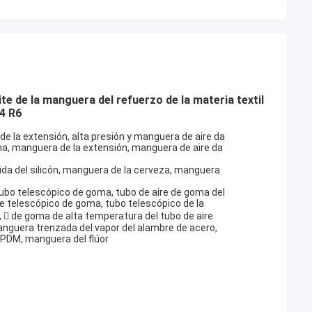
te de la manguera del refuerzo de la materia textil
4 R6
 la extensión, alta presión y manguera de aire da
ma, manguera de la extensión, manguera de aire da
da del silicón, manguera de la cerveza, manguera
tubo telescópico de goma, tubo de aire de goma del
re telescópico de goma, tubo telescópico de la
,  de goma de alta temperatura del tubo de aire
nguera trenzada del vapor del alambre de acero,
EPDM, manguera del flúor