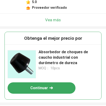
5.0
Proveedor verificado
Vea más
Obtenga el mejor precio por
Absorbedor de choques de
caucho industrial con
durómetro de dureza
MOQ： 10pcs
Continuar