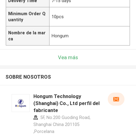
Delivery Time
7-15 days
Minimum Order Q
10pcs
uantity
Nombre de la mar
Hongum
ca
Vea más
SOBRE NOSOTROS
Hongum Technology
(Shanghai) Co., Ltd perfil del
fabricante
5F, No.200 Guoding Road,
Shanghai China 201105
,Porcelana