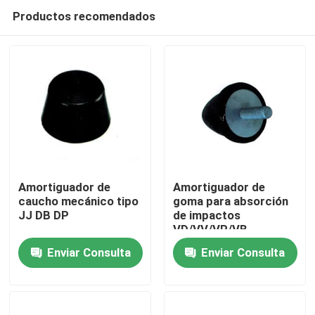
Productos recomendados
Amortiguador de
Amortiguador de
caucho mecánico tipo
goma para absorción
JJ DB DP
de impactos
En casa
VD/VV/VP/VB
Enviar Consulta
Enviar Consulta
Productos
Sobre nosotros