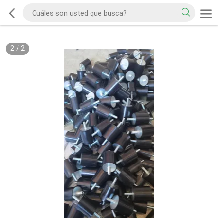
2
/
2