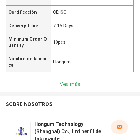
Certificación
CE;ISO
Delivery Time
7-15 Days
Minimum Order Q
10pcs
uantity
Nombre de la mar
Hongum
ca
Vea más
SOBRE NOSOTROS
Hongum Technology
(Shanghai) Co., Ltd perfil del
fabricante