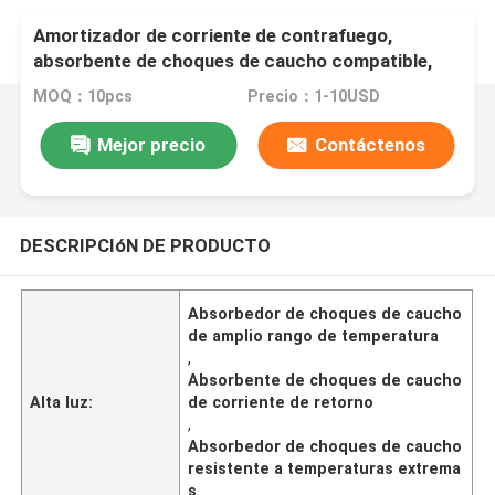
Amortizador de corriente de contrafuego,
absorbente de choques de caucho compatible,
amplio rango de temperaturas y resistencia a
MOQ：10pcs
Precio：1-10USD
temperaturas extremas
Mejor precio
Contáctenos
DESCRIPCIóN DE PRODUCTO
Absorbedor de choques de caucho
de amplio rango de temperatura
,
Absorbente de choques de caucho
Alta luz:
de corriente de retorno
,
Absorbedor de choques de caucho
resistente a temperaturas extrema
s