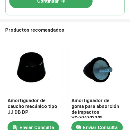
Continuar
Productos recomendados
En casa
Amortiguador de
Amortiguador de
caucho mecánico tipo
goma para absorción
Productos
JJ DB DP
de impactos
VD/VV/VP/VB
Enviar Consulta
Enviar Consulta
Sobre nosotros