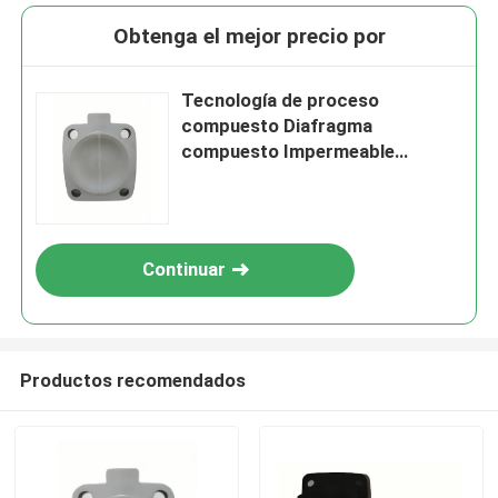
Obtenga el mejor precio por
Tecnología de proceso
compuesto Diafragma
compuesto Impermeable
Presión máxima 0.6 bar
Diseñado para un rendimiento
duradero
Continuar
Productos recomendados