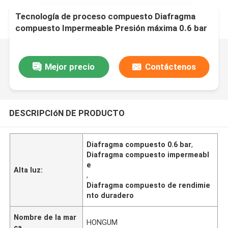
Tecnología de proceso compuesto Diafragma
compuesto Impermeable Presión máxima 0.6 bar
Diseñado para un rendimiento duradero
Mejor precio
Contáctenos
DESCRIPCIóN DE PRODUCTO
Diafragma compuesto 0.6 bar
,
Diafragma compuesto impermeabl
e
Alta luz:
,
Diafragma compuesto de rendimie
nto duradero
Nombre de la mar
HONGUM
ca