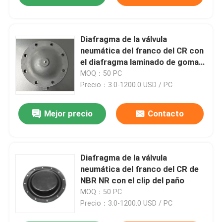
Diafragma de la válvula
neumática del franco del CR con
el diafragma laminado de goma
QBY-K40 de la válvula del clip del
MOQ：50 PC
paño
Precio：3.0-1200.0 USD / PC
Mejor precio
Contacto
Diafragma de la válvula
neumática del franco del CR de
NBR NR con el clip del paño
MOQ：50 PC
Precio：3.0-1200.0 USD / PC