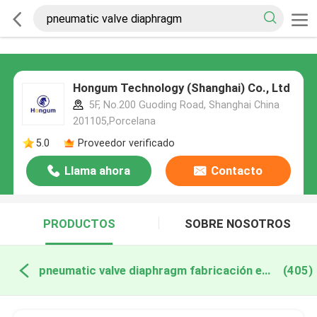
Hongum Technology (Shanghai) Co., Ltd
5F, No.200 Guoding Road, Shanghai China
201105,Porcelana
5.0
Proveedor verificado
Llama ahora
Contacto
PRODUCTOS
SOBRE NOSOTROS
pneumatic valve diaphragm fabricación en línea
(405)