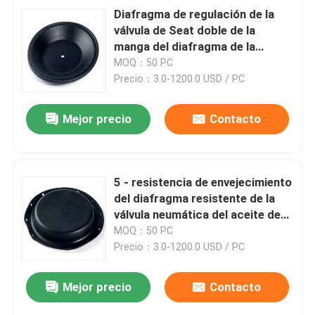
Diafragma de regulación de la
válvula de Seat doble de la
manga del diafragma de la
válvula neumática
MOQ：50 PC
Precio：3.0-1200.0 USD / PC
Mejor precio
Contacto
5 - resistencia de envejecimiento
del diafragma resistente de la
válvula neumática del aceite de
1500m m
MOQ：50 PC
Precio：3.0-1200.0 USD / PC
Mejor precio
Contacto