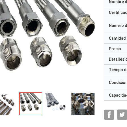
Nombre d
Certifica
Número d
Cantidad
Precio
Detalles
Tiempo d
Condicio
Capacidad