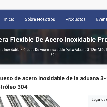
Inicio
Sobre Nosotros
Productos
Even
ra Flexible De Acero Inoxidable Pr
ro Inoxidable
/
Grueso De Acero Inoxidable De La Aduana 3-12m M De L
304
ueso de acero inoxidable de la aduana 3-
tróleo 304
Lugar de 